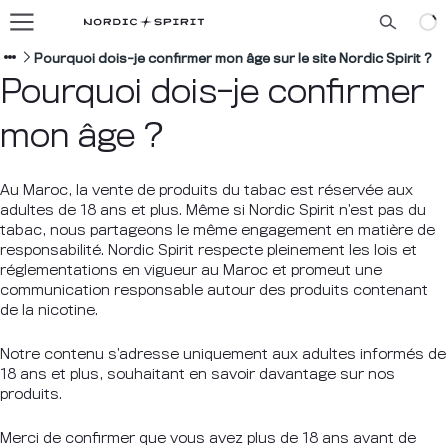
Nos saveurs
À propos de nous
Pourquoi dois-je confirmer mon âge sur le site Nordic Spirit ?
Pourquoi dois-je confirmer
Blog
mon âge ?
FRANÇAIS
Au Maroc, la vente de produits du tabac est réservée aux
adultes de 18 ans et plus. Même si Nordic Spirit n’est pas du
tabac, nous partageons le même engagement en matière de
responsabilité. Nordic Spirit respecte pleinement les lois et
réglementations en vigueur au Maroc et promeut une
communication responsable autour des produits contenant
de la nicotine.
Notre contenu s’adresse uniquement aux adultes informés de
18 ans et plus, souhaitant en savoir davantage sur nos
produits.
Merci de confirmer que vous avez plus de 18 ans avant de