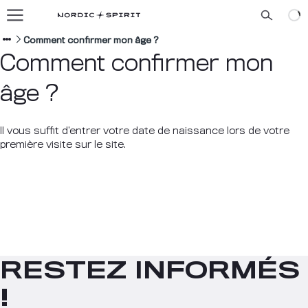
Nos saveurs
À propos de nous
Comment confirmer mon âge ?
Comment confirmer mon
Blog
âge ?
FRANÇAIS
Il vous suffit d’entrer votre date de naissance lors de votre
première visite sur le site.
RESTEZ INFORMÉS
!