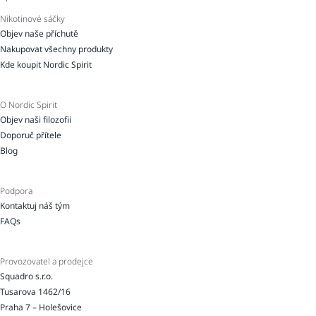
Nikotinové sáčky
Objev naše příchutě
Nakupovat všechny produkty
Kde koupit Nordic Spirit
O Nordic Spirit
Objev naši filozofii
Doporuč přítele
Blog
Podpora
Kontaktuj náš tým
FAQs
Provozovatel a prodejce
Squadro s.r.o.
Tusarova 1462/16
Praha 7 – Holešovice