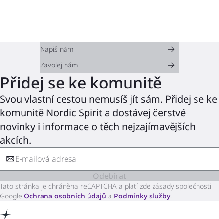
Napiš nám
Zavolej nám
Přidej se ke komunitě
Svou vlastní cestou nemusíš jít sám. Přidej se ke
komunitě Nordic Spirit a dostávej čerstvé
novinky i informace o těch nejzajímavějších
akcích.
Odebírat
Tato stránka je chráněna reCAPTCHA a platí zde zásady společnosti
Google
Ochrana osobních údajů
a
Podmínky služby
.