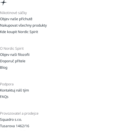
Nikotinové sáčky
Objev naše příchutě
Nakupovat všechny produkty
Kde koupit Nordic Spirit
O Nordic Spirit
Objev naši filozofii
Doporuč přítele
Blog
Podpora
Kontaktuj náš tým
FAQs
Provozovatel a prodejce
Squadro s.r.o.
Tusarova 1462/16