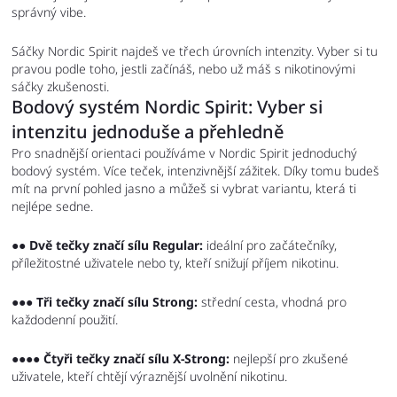
správný vibe.
Sáčky Nordic Spirit najdeš ve třech úrovních intenzity. Vyber si tu
pravou podle toho, jestli začínáš, nebo už máš s nikotinovými
sáčky zkušenosti.
Bodový systém Nordic Spirit: Vyber si
intenzitu jednoduše a přehledně
Pro snadnější orientaci používáme v Nordic Spirit jednoduchý
bodový systém. Více teček, intenzivnější zážitek. Díky tomu budeš
mít na první pohled jasno a můžeš si vybrat variantu, která ti
nejlépe sedne.
●●
Dvě tečky značí sílu Regular:
ideální pro začátečníky,
příležitostné uživatele nebo ty, kteří snižují příjem nikotinu.
●●●
Tři tečky značí sílu Strong:
střední cesta, vhodná pro
každodenní použití.
●●●●
Čtyři tečky značí sílu X-Strong:
nejlepší pro zkušené
uživatele, kteří chtějí výraznější uvolnění nikotinu.