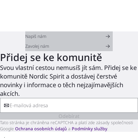
Napiš nám
Zavolej nám
Přidej se ke komunitě
Svou vlastní cestou nemusíš jít sám. Přidej se ke
komunitě Nordic Spirit a dostávej čerstvé
novinky i informace o těch nejzajímavějších
akcích.
Odebírat
Tato stránka je chráněna reCAPTCHA a platí zde zásady společnosti
Google
Ochrana osobních údajů
a
Podmínky služby
.