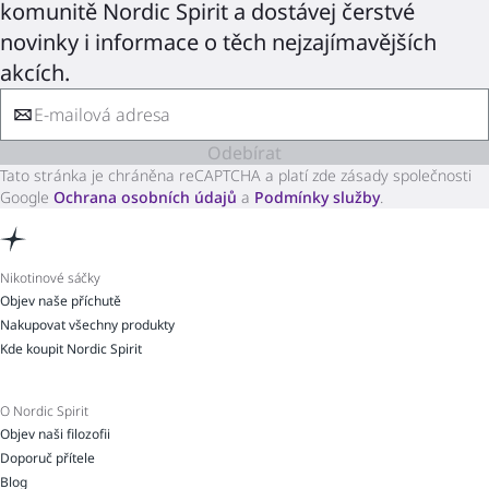
komunitě Nordic Spirit a dostávej čerstvé
novinky i informace o těch nejzajímavějších
akcích.
Odebírat
Tato stránka je chráněna reCAPTCHA a platí zde zásady společnosti
Google
Ochrana osobních údajů
a
Podmínky služby
.
Nikotinové sáčky
Objev naše příchutě
Nakupovat všechny produkty
Kde koupit Nordic Spirit
O Nordic Spirit
Objev naši filozofii
Doporuč přítele
Blog