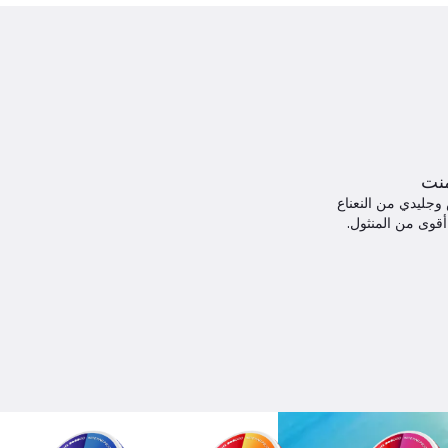
نت
وجليدي من النعناع
أقوى من المنثول.