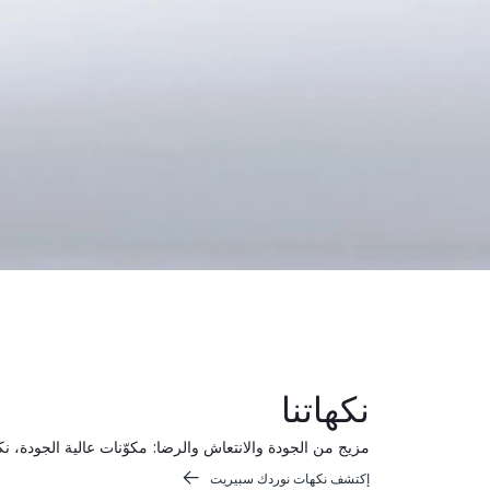
نكهاتنا
مزيج من الجودة والانتعاش والرضا: مكوّنات عالية الجودة، ن
إكتشف نكهات نوردك سبيريت