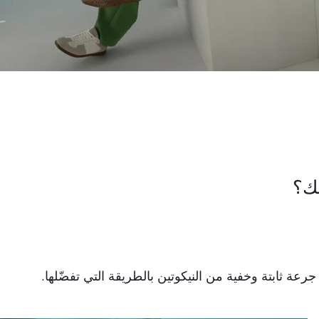
لك؟
ثابتة وخفية من النيكوتين بالطريقة التي تفضّلها.