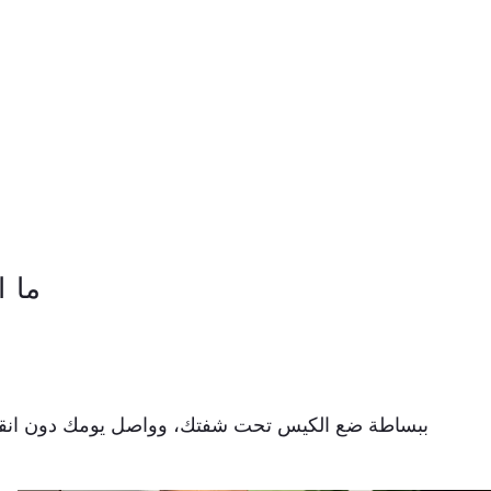
ما ا
ببساطة ضع الكيس تحت شفتك، وواصل يومك دون انقطاع.