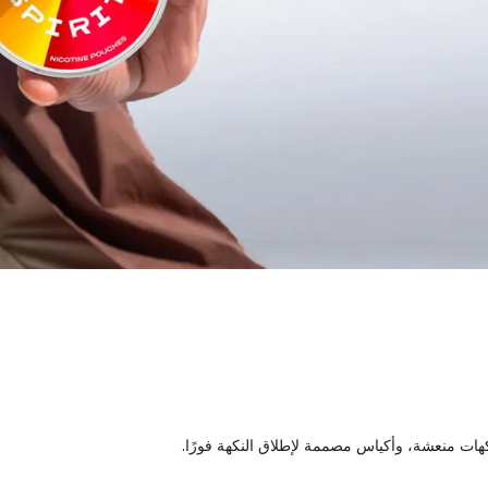
كهات منعشة، وأكياس مصممة لإطلاق النكهة فورًا.