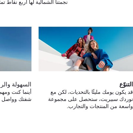
نجمتنا الشمالية لها أربع نقاط 
التنوّع
السهولة والر
قد يكون يومك مليئًا بالتحديات، لكن مع
أينما كنت ومهم
نوردك سبيريت، ستحصل على مجموعة
شفتك وواصل ي
واسعة من المنتجات والتجارب.