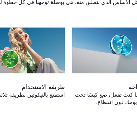
تمثّل الأساس الذي ننطلق منه. هي بوصلة توجهنا في كل خطوة لن
احة
طريقة الاستخدام
ا كنت تفعل، ضع كيسًا تحت
استمتع بالنيكوتين بطريقة تلا
ومك دون انقطاع.